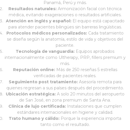
Panamá, Perú y más.
Resultados naturales:
Armonización facial con técnica
médica, evitando exageraciones o resultados artificiales.
Atención en inglés y español:
El equipo está capacitado
para atender pacientes bilingües sin barreras lingüísticas.
Protocolos médicos personalizados:
Cada tratamiento
se diseña según la anatomía, estilo de vida y objetivos del
paciente.
Tecnología de vanguardia:
Equipos aprobados
internacionalmente como Ultherapy, PRP, fillers premium y
más.
Reputación online:
Más de 250 reseñas 5 estrellas
verificadas de pacientes reales.
Seguimiento post tratamiento:
Asesoría remota para
quienes regresan a sus países después del procedimiento.
Ubicación estratégica:
A solo 20 minutos del aeropuerto
de San José, en zona premium de Santa Ana.
Clínica de lujo certificada:
Instalaciones que cumplen
estándares internacionales en higiene y calidad.
Trato humano y cálido:
Porque la experiencia importa
tanto como el resultado.