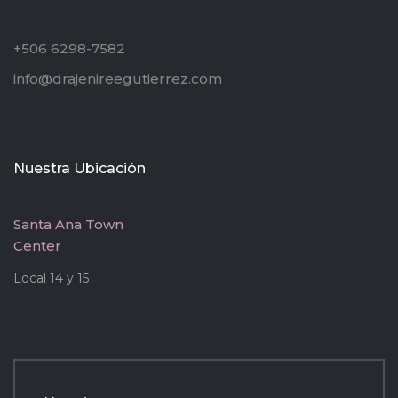
+506 6298-7582
info@drajenireegutierrez.com
Nuestra Ubicación
Santa Ana Town
Center
Local 14 y 15