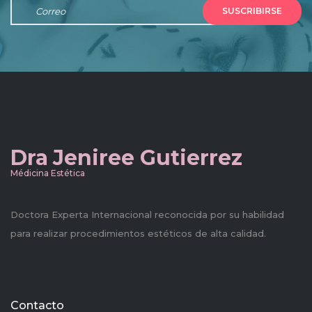
SUSCRIBIRSE
Dra
Jeniree Gutierrez
Médicina Estética
Doctora Experta Internacional reconocida por su habilidad
para realizar procedimientos estéticos de alta calidad.
Contacto